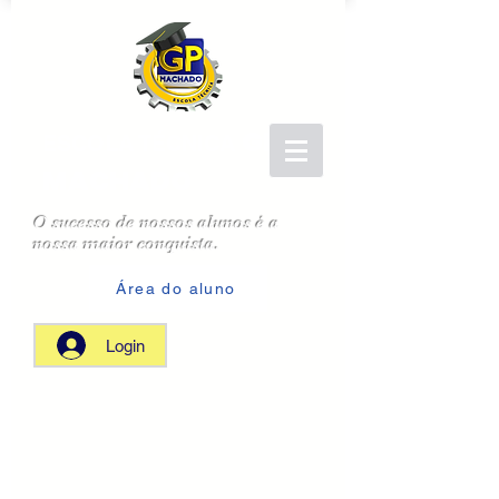
GP
ESCOLA TÉCNICA
MACHADO
O sucesso de nossos alunos é a
nossa maior conquista.
Área do aluno
Login