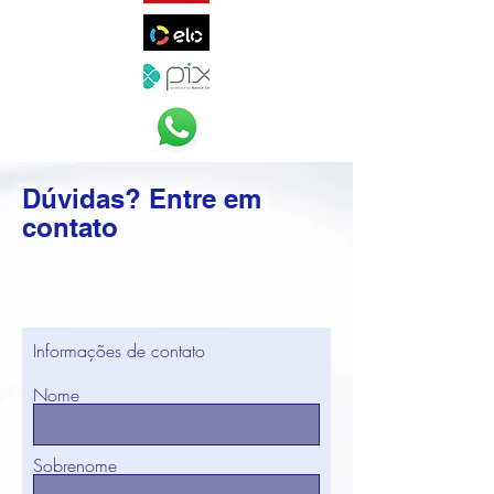
Dúvidas? Entre em
contato
Informações de contato
Nome
Sobrenome